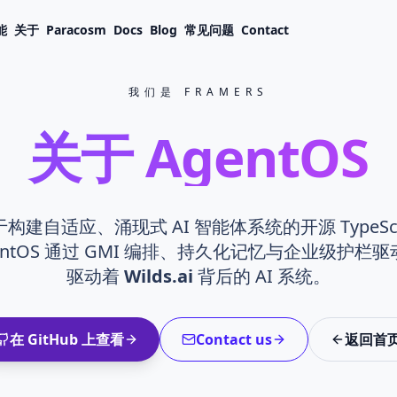
能
关于
Paracosm
Docs
Blog
常见问题
Contact
我们是 FRAMERS
关于 AgentOS
用于构建自适应、涌现式 AI 智能体系统的开源 TypeSc
entOS 通过 GMI 编排、持久化记忆与企业级护
驱动着
Wilds.ai
背后的 AI 系统。
在 GitHub 上查看
Contact us
返回首