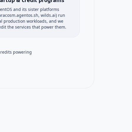
entOS and its sister platforms
aracosm.agentos.sh, wilds.ai) run
al production workloads, and we
edit the services that power them.
credits powering