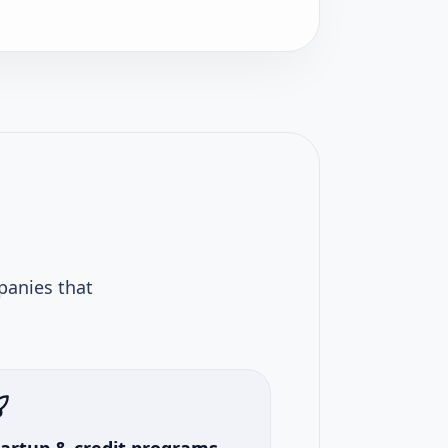
panies that
tartup & credit programs