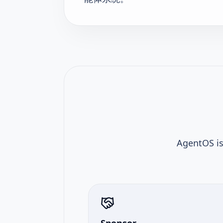
AgentOS is
Sponsor