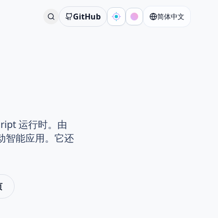
GitHub
简体中文
ript 运行时。由
栏驱动智能应用。它还
页