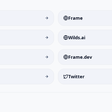
Frame
Wilds.ai
Frame.dev
Twitter