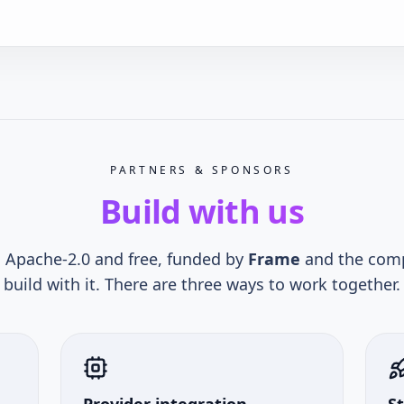
PARTNERS & SPONSORS
Build with us
 Apache-2.0 and free, funded by
Frame
and the com
build with it. There are three ways to work together.
Provider integration
S