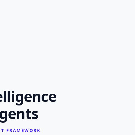
elligence
gents
ENT FRAMEWORK